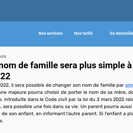
Nos services
Nos tarifs
Se domicilie
ture
om de famille sera plus simple à 
022
t 2022, il sera possible de changer son nom de famille par 
sim
ne majeure pourra choisir de porter le nom de sa mère, de
 introduite dans le Code civil par la loi du 2 mars 2022 rel
on, sera possible une fois dans sa vie. Un parent pourra aussi
i de son enfant, en informant l'autre parent. Si l'enfant a pl
e.