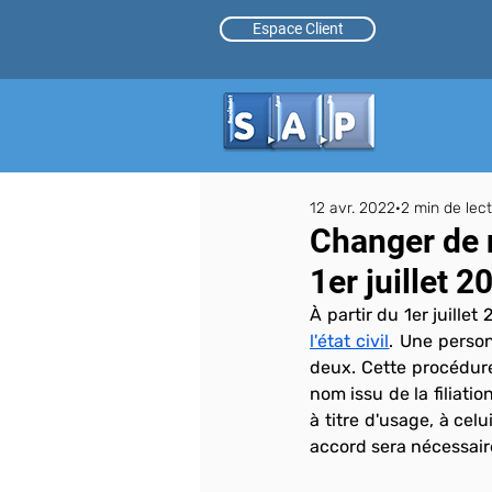
Espace Client
12 avr. 2022
2 min de lec
Changer de n
1er juillet 2
À partir du 1er juille
l'état civil
. Une person
deux. Cette procédure,
nom issu de la filiati
à titre d'usage, à celu
accord sera nécessair