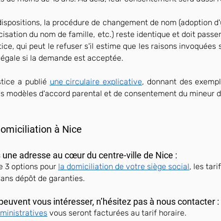
dispositions, la procédure de changement de nom (adoption d'
cisation du nom de famille, etc.) reste identique et doit passe
ice, qui peut le refuser s'il estime que les raisons invoquées s
 légale si la demande est acceptée.
tice a publié 
une circulaire explicative
, donnant des exemple
des modèles d'accord parental et de consentement du mineur de
omiciliation à Nice
 une adresse au cœur du centre-ville de Nice :
 3 options pour 
la domiciliation de votre siège social
, les tar
sans dépôt de garanties.
peuvent vous intéresser, n’hésitez pas à nous contacter :
ministratives
 vous seront facturées au tarif horaire.