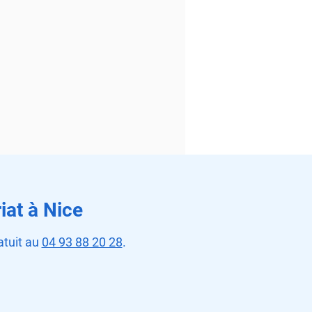
iat à Nice
atuit au
04 93 88 20 28
.
térialisation des
ces publics : des
icultés pour de nombreux