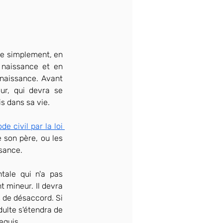
le simplement, en 
 naissance et en 
naissance. Avant 
ur, qui devra se 
s dans sa vie.
de civil par la loi 
 son père, ou les 
ssance.
tale qui n'a pas 
 mineur. Il devra 
s de désaccord. Si 
ulte s'étendra de 
equis.