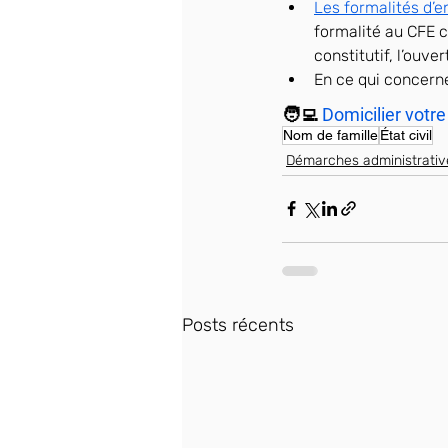
Les formalités d’e
formalité au CFE c
constitutif, l’ouve
En ce qui concern
🧑‍💻 
Domicilier votre
Nom de famille
État civil
Démarches administrativ
Posts récents