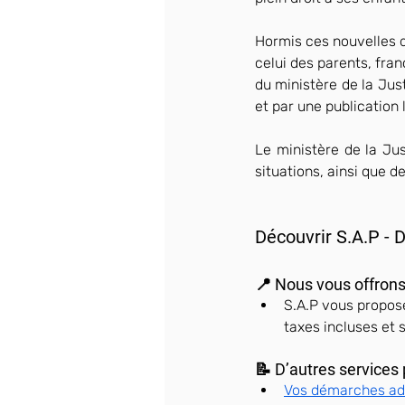
Hormis ces nouvelles 
celui des parents, fran
du ministère de la Just
et par une publication
Le ministère de la Jus
situations, ainsi que 
Découvrir S.A.P - D
📍 Nous vous offrons
S.A.P vous propose
taxes incluses et 
📝 D’autres services 
Vos démarches ad