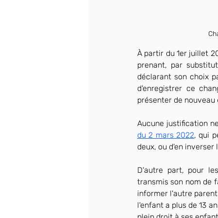
Cha
À partir du 1er juille
prenant, par substitu
déclarant son choix p
d'enregistrer ce chan
présenter de nouveau e
Aucune justification n
du 2 mars 2022
, qui 
deux, ou d'en inverser l
D'autre part, pour le
transmis son nom de fam
informer l'autre parent.
l'enfant a plus de 13 
plein droit à ses enfan