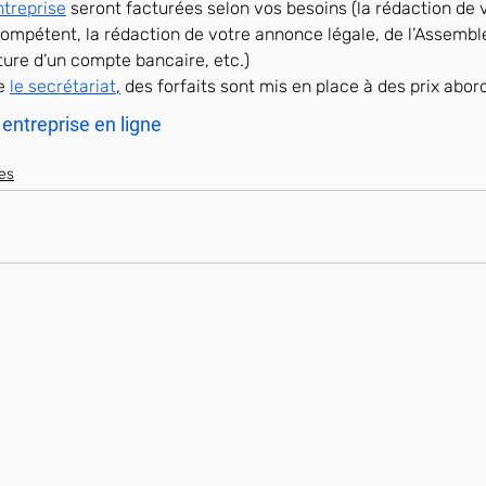
ntreprise
 seront facturées selon vos besoins (la rédaction de v
ompétent, la rédaction de votre annonce légale, de l’Assembl
rture d’un compte bancaire, etc.)
e 
le secrétariat
,
 des forfaits sont mis en place à des prix abor
 entreprise en ligne
es