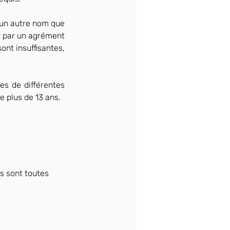
un autre nom que 
r par un agrément 
ont insuffisantes, 
s de différentes 
 plus de 13 ans.
ifs sont toutes 