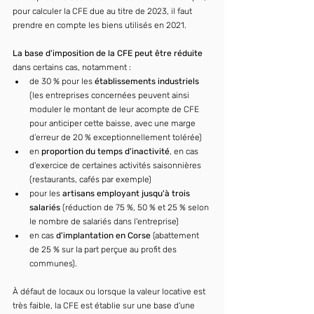
pour calculer la CFE due au titre de 2023, il faut 
prendre en compte les biens utilisés en 2021.
La base d'imposition de la CFE peut être réduite
dans certains cas, notamment :
de 30 % pour les 
établissements industriels
(les entreprises concernées peuvent ainsi 
moduler le montant de leur acompte de CFE 
pour anticiper cette baisse, avec une marge 
d’erreur de 20 % exceptionnellement tolérée)
en 
proportion du temps d'inactivité
, en cas 
d'exercice de certaines activités saisonnières 
(restaurants, cafés par exemple)
pour les 
artisans employant jusqu'à trois 
salariés
 (réduction de 75 %, 50 % et 25 % selon 
le nombre de salariés dans l'entreprise)
en cas 
d'implantation en Corse
 (abattement 
de 25 % sur la part perçue au profit des 
communes).
À défaut de locaux ou lorsque la valeur locative est 
très faible, la CFE est établie sur une base d'une 