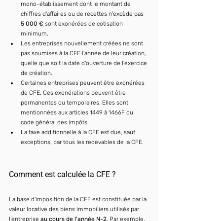
mono-établissement dont le montant de 
chiffres d'affaires ou de recettes n'excède pas 
5 000 €
 sont exonérées de cotisation 
minimum.
Les entreprises nouvellement créées ne sont 
pas soumises à la CFE l'année de leur création, 
quelle que soit la date d'ouverture de l'exercice 
de création.
Certaines entreprises peuvent être exonérées 
de CFE. Ces exonérations peuvent être 
permanentes ou temporaires. Elles sont 
mentionnées aux articles 1449 à 1466F du 
code général des impôts.
La taxe additionnelle à la CFE est due, sauf 
exceptions, par tous les redevables de la CFE.
Comment est calculée la CFE ?
La base d'imposition de la CFE est constituée par la 
valeur locative des biens immobiliers utilisés par 
l’entreprise 
au cours de l'année N-2
. Par exemple, 