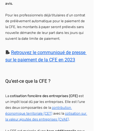
avis.
Pour les professionnels déjà titulaires d’un contrat 
de prélèvement automatique pour le paiement de 
la CFE, les montants à payer seront prélevés sans 
nouvelle démarche de leur part dans les jours qui 
suivent la date limite de paiement.
📝 
Retrouvez le communiqué de presse 
sur le paiement de la CFE en 2023
Qu’est-ce que la CFE ?
La 
cotisation foncière des entreprises (CFE)
 est 
un impôt local dû par les entreprises. Elle est l'une 
des deux composantes de la 
contribution 
économique territoriale (CET)
 avec la 
cotisation sur 
la valeur ajoutée des entreprises (CVAE)
.
La CFE est majorée d'une 
taxe additionnelle 
pour 