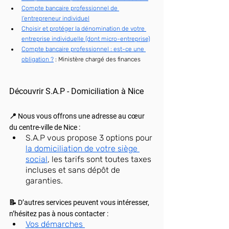
Compte bancaire professionnel de 
l’entrepreneur individuel
Choisir et protéger la dénomination de votre 
entreprise individuelle (dont micro-entreprise)
Compte bancaire professionnel : est-ce une 
obligation ?
 : 
Ministère chargé des finances
Découvrir S.A.P - Domiciliation à Nice
📍 Nous vous offrons une adresse au cœur 
du centre-ville de Nice :
S.A.P vous propose 3 options pour 
la domiciliation de votre siège 
social
, les tarifs sont toutes taxes 
incluses et sans dépôt de 
garanties.
📝 D’autres services peuvent vous intéresser, 
n’hésitez pas à nous contacter :
Vos démarches 