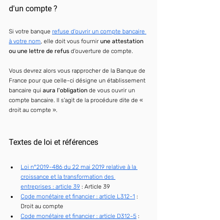
d'un compte ?
Si votre banque 
refuse d'ouvrir un compte bancaire 
à votre nom
, elle doit vous fournir 
une attestation 
ou une lettre de refus
 d'ouverture de compte.
Vous devrez alors vous rapprocher de la Banque de 
France pour que celle-ci désigne un établissement 
bancaire qui 
aura l'obligation
 de vous ouvrir un 
compte bancaire. Il s'agit de la procédure dite de « 
droit au compte ».
Textes de loi et références
Loi n°2019-486 du 22 mai 2019 relative à la 
croissance et la transformation des 
entreprises : article 39
 : 
Article 39
Code monétaire et financier : article L312-1
 : 
Droit au compte
Code monétaire et financier : article D312-5
 : 