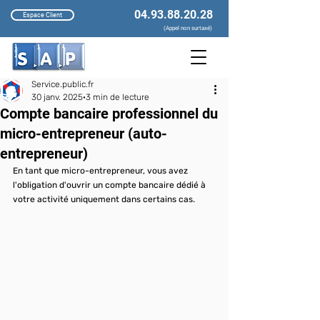
04.93.88.20.28
Espace Client
(Appel non surtaxé)
Service.public.fr
30 janv. 2025
3 min de lecture
Compte bancaire professionnel du
micro-entrepreneur (auto-
entrepreneur)
En tant que micro-entrepreneur, vous avez 
l'obligation d'ouvrir un compte bancaire dédié à 
votre activité uniquement dans certains cas.